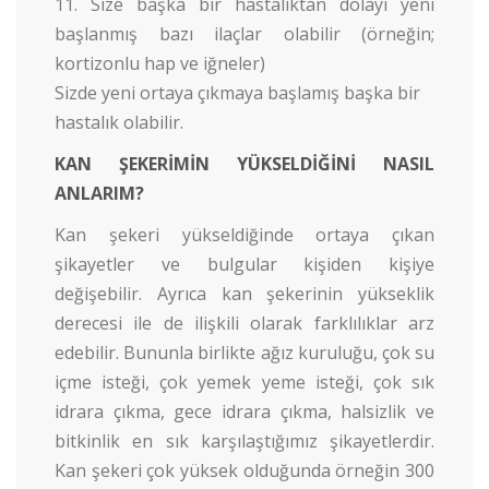
Size başka bir hastalıktan dolayı yeni
başlanmış bazı ilaçlar olabilir (örneğin;
kortizonlu hap ve iğneler)
Sizde yeni ortaya çıkmaya başlamış başka bir
hastalık olabilir.
KAN ŞEKERİMİN YÜKSELDİĞİNİ NASIL
ANLARIM?
Kan şekeri yükseldiğinde ortaya çıkan
şikayetler ve bulgular kişiden kişiye
değişebilir. Ayrıca kan şekerinin yükseklik
derecesi ile de ilişkili olarak farklılıklar arz
edebilir. Bununla birlikte ağız kuruluğu, çok su
içme isteği, çok yemek yeme isteği, çok sık
idrara çıkma, gece idrara çıkma, halsizlik ve
bitkinlik en sık karşılaştığımız şikayetlerdir.
Kan şekeri çok yüksek olduğunda örneğin 300