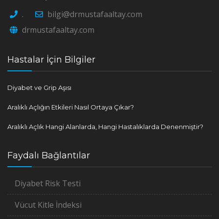
.
bilgi@drmustafaaltay.com
drmustafaaltay.com
Hastalar İçin Bilgiler
Diyabet ve Grip Aşısı
Aralıklı Açlığın Etkileri Nasıl Ortaya Çıkar?
Aralıklı Açlık Hangi Alanlarda, Hangi Hastalıklarda Denenmiştir?
Faydalı Bağlantılar
Diyabet Risk Testi
Vücut Kitle İndeksi