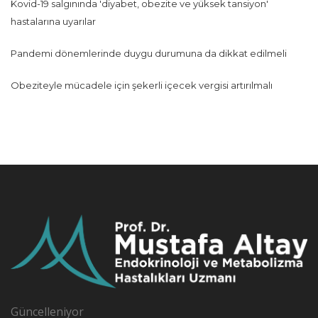
Kovid-19 salgınında 'diyabet, obezite ve yüksek tansiyon'
hastalarına uyarılar
Pandemi dönemlerinde duygu durumuna da dikkat edilmeli
Obeziteyle mücadele için şekerli içecek vergisi artırılmalı
Güncelleniyor