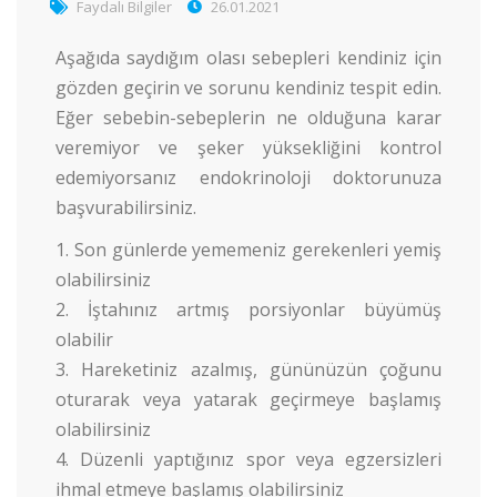
Faydalı Bilgiler
26.01.2021
Aşağıda saydığım olası sebepleri kendiniz için
gözden geçirin ve sorunu kendiniz tespit edin.
Eğer sebebin-sebeplerin ne olduğuna karar
veremiyor ve şeker yüksekliğini kontrol
edemiyorsanız endokrinoloji doktorunuza
başvurabilirsiniz.
Son günlerde yememeniz gerekenleri yemiş
olabilirsiniz
İştahınız artmış porsiyonlar büyümüş
olabilir
Hareketiniz azalmış, gününüzün çoğunu
oturarak veya yatarak geçirmeye başlamış
olabilirsiniz
Düzenli yaptığınız spor veya egzersizleri
ihmal etmeye başlamış olabilirsiniz