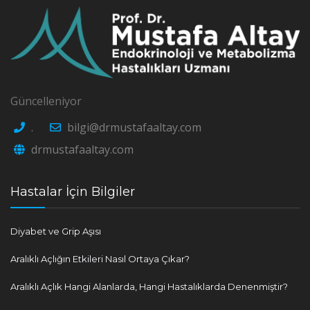
Güncelleniyor
.
bilgi@drmustafaaltay.com
drmustafaaltay.com
Hastalar İçin Bilgiler
Diyabet ve Grip Aşısı
Aralıklı Açlığın Etkileri Nasıl Ortaya Çıkar?
Aralıklı Açlık Hangi Alanlarda, Hangi Hastalıklarda Denenmiştir?