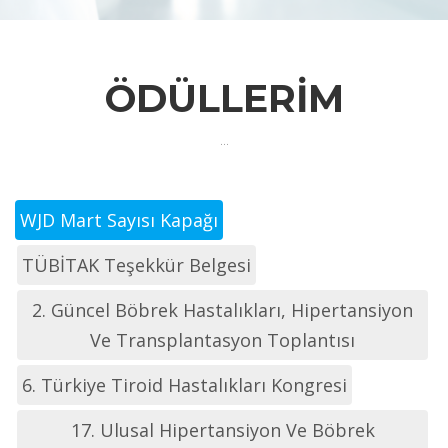
ÖDÜLLERIM
...
WJD Mart Sayısı Kapağı
TÜBİTAK Teşekkür Belgesi
2. Güncel Böbrek Hastalıkları, Hipertansiyon
Ve Transplantasyon Toplantısı
6. Türkiye Tiroid Hastalıkları Kongresi
17. Ulusal Hipertansiyon Ve Böbrek