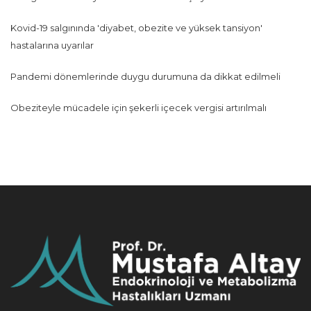
Kovid-19 salgınında 'diyabet, obezite ve yüksek tansiyon'
hastalarına uyarılar
Pandemi dönemlerinde duygu durumuna da dikkat edilmeli
Obeziteyle mücadele için şekerli içecek vergisi artırılmalı