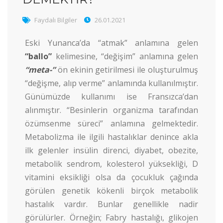
Faydalı Bilgiler
26.01.2021
Eski Yunanca’da “atmak” anlamına gelen
“ballo”
kelimesine, “değişim” anlamına gelen
“meta-”
ön ekinin getirilmesi ile oluşturulmuş
“değişme, alıp verme” anlamında kullanılmıştır.
Günümüzde kullanımı ise Fransızca’dan
alınmıştır. “Besinlerin organizma tarafından
özümsenme süreci” anlamına gelmektedir.
Metabolizma ile ilgili hastalıklar denince akla
ilk gelenler insülin direnci, diyabet, obezite,
metabolik sendrom, kolesterol yüksekliği, D
vitamini eksikliği olsa da çocukluk çağında
görülen genetik kökenli birçok metabolik
hastalık vardır. Bunlar genellikle nadir
görülürler. Örneğin; Fabry hastalığı, glikojen