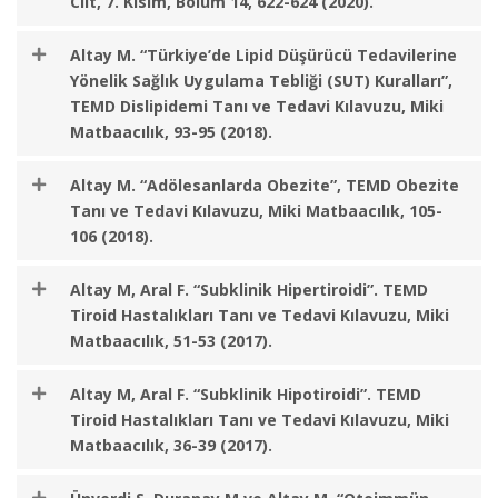
Cilt, 7. Kısım, Bölüm 14, 622-624 (2020).
Altay M. “Türkiye’de Lipid Düşürücü Tedavilerine
Yönelik Sağlık Uygulama Tebliği (SUT) Kuralları”,
TEMD Dislipidemi Tanı ve Tedavi Kılavuzu, Miki
Matbaacılık, 93-95 (2018).
Altay M. “Adölesanlarda Obezite”, TEMD Obezite
Tanı ve Tedavi Kılavuzu, Miki Matbaacılık, 105-
106 (2018).
Altay M, Aral F. “Subklinik Hipertiroidi”. TEMD
Tiroid Hastalıkları Tanı ve Tedavi Kılavuzu, Miki
Matbaacılık, 51-53 (2017).
Altay M, Aral F. “Subklinik Hipotiroidi”. TEMD
Tiroid Hastalıkları Tanı ve Tedavi Kılavuzu, Miki
Matbaacılık, 36-39 (2017).