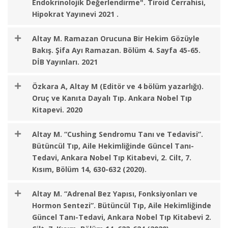
Endokrinolojik Değerlendirme". Tiroid Cerrahisi,
Hipokrat Yayınevi 2021 .
Altay M. Ramazan Orucuna Bir Hekim Gözüyle
Bakış. Şifa Ayı Ramazan. Bölüm 4. Sayfa 45-65.
DİB Yayınları. 2021
Özkara A, Altay M (Editör ve 4 bölüm yazarlığı).
Oruç ve Kanıta Dayalı Tıp. Ankara Nobel Tıp
Kitapevi. 2020
Altay M. “Cushing Sendromu Tanı ve Tedavisi”.
Bütüncül Tıp, Aile Hekimliğinde Güncel Tanı-
Tedavi, Ankara Nobel Tıp Kitabevi, 2. Cilt, 7.
Kısım, Bölüm 14, 630-632 (2020).
Altay M. “Adrenal Bez Yapısı, Fonksiyonları ve
Hormon Sentezi”. Bütüncül Tıp, Aile Hekimliğinde
Güncel Tanı-Tedavi, Ankara Nobel Tıp Kitabevi 2.