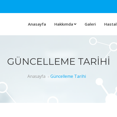
Anasayfa
Hakkımda
Galeri
Hastala
GÜNCELLEME TARIHI
Anasayfa
Güncelleme Tarihi