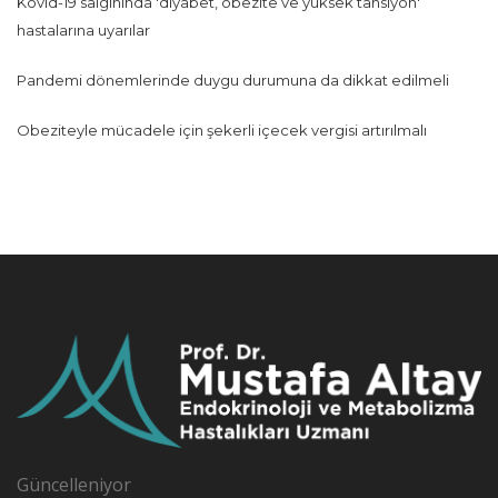
Kovid-19 salgınında 'diyabet, obezite ve yüksek tansiyon'
hastalarına uyarılar
Pandemi dönemlerinde duygu durumuna da dikkat edilmeli
Obeziteyle mücadele için şekerli içecek vergisi artırılmalı
Güncelleniyor