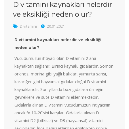
D vitamini kaynakları nelerdir
ve eksikliği neden olur?
D vitamini
20.01.2021
D vitamini kaynakları nelerdir ve eksikliği
neden olur?
Vücudumuzun ihtiyacı olan D vitamini 2 ana
kaynaktan sağlanır. Birinci kaynak, gıdalardır. Somon,
orkinos, morina gibi yağlı balıklar, yumurta sarısı,
karaciğer gibi hayvansal gıdalar doğal D vitamini
kaynaklarıdır. Son yıllarda bazı gıdalara örneğin
gevreklere ve süte D vitamini eklenmektedir.
Gıdalarla alınan D vitamini vücudumuzun ihtiyacının
ancak % 10-20’sini karşılar. Gıdalarla alınan D
vitamini D2 (bitkisel) ve D3 (hayvansal) vitamini
şeklindedir. İnce bağırsaklardan emildikten sonra