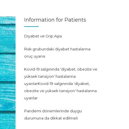
Information for Patients
Diyabet ve Grip Aşısı
Risk grubundaki diyabet hastalarına
oruç uyarısı
Kovid-19 salgınında 'diyabet, obezite ve
yüksek tansiyon' hastalarına
uyarılarKovid-19 salgınında 'diyabet,
obezite ve yüksek tansiyon' hastalarına
uyarılar
Pandemi dönemlerinde duygu
durumuna da dikkat edilmeli