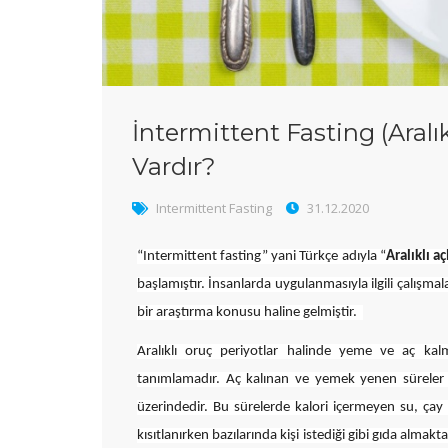
İntermittent Fasting (Aralık
Vardır?
Intermittent Fasting
31.12.2020
“Intermittent fasting” yani Türkçe adıyla “
Aralıklı a
başlamıştır. İnsanlarda uygulanmasıyla ilgili çalışma
bir araştırma konusu haline gelmiştir.
Aralıklı oruç periyotlar halinde yeme ve aç kalm
tanımlamadır. Aç kalınan ve yemek yenen süreler se
üzerindedir. Bu sürelerde kalori içermeyen su, çay g
kısıtlanırken bazılarında kişi istediği gibi gıda almak