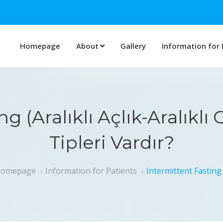
Homepage
About
Gallery
Information for 
g (Aralıklı Açlık-Aralıkl
Tipleri Vardır?
omepage
Information for Patients
Intermittent Fasting